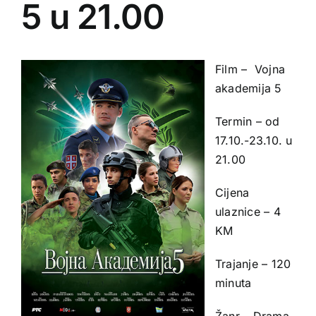
5 u 21.00
Film – Vojna
akademija 5
Termin – od
17.10.-23.10. u
21.00
Cijena
ulaznice – 4
KM
Trajanje – 120
minuta
Žanr – Drama