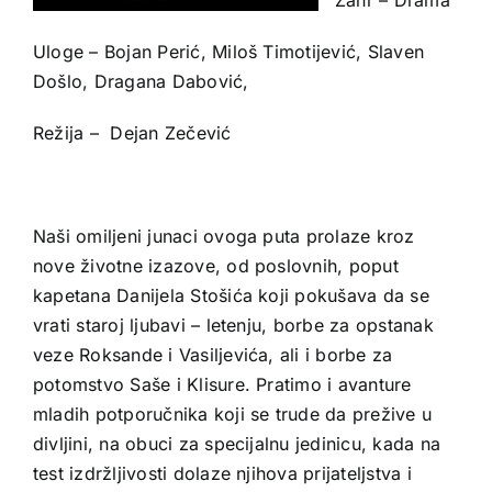
Uloge – Bojan Perić, Miloš Timotijević, Slaven
Došlo, Dragana Dabović,
Režija – Dejan Zečević
Naši omiljeni junaci ovoga puta prolaze kroz
nove životne izazove, od poslovnih, poput
kapetana Danijela Stošića koji pokušava da se
vrati staroj ljubavi – letenju, borbe za opstanak
veze Roksande i Vasiljevića, ali i borbe za
potomstvo Saše i Klisure. Pratimo i avanture
mladih potporučnika koji se trude da prežive u
divljini, na obuci za specijalnu jedinicu, kada na
test izdržljivosti dolaze njihova prijateljstva i