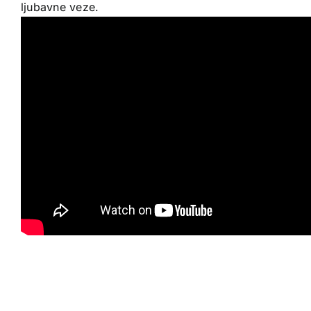
ljubavne veze.