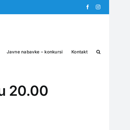
Facebook
Instagram
Javne nabavke – konkursi
Kontakt
 u 20.00