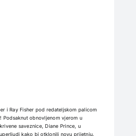
er i Ray Fisher pod redateljskom palicom
! Podsaknut obnovljenom vjerom u
rivene saveznice, Diane Prince, u
rljudi kako bi otklonili novu prijetnju.