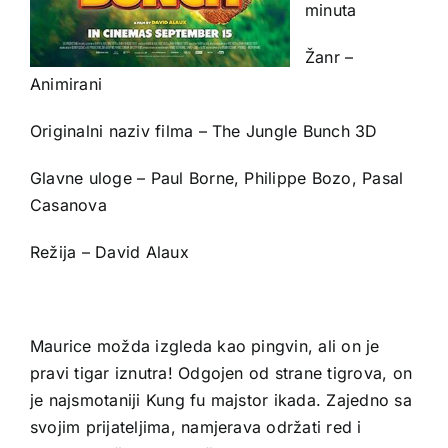
minuta
Žanr –
Animirani
Originalni naziv filma – The Jungle Bunch 3D
Glavne uloge – Paul Borne, Philippe Bozo, Pasal
Casanova
Režija – David Alaux
Maurice možda izgleda kao pingvin, ali on je
pravi tigar iznutra! Odgojen od strane tigrova, on
je najsmotaniji Kung fu majstor ikada. Zajedno sa
svojim prijateljima, namjerava održati red i