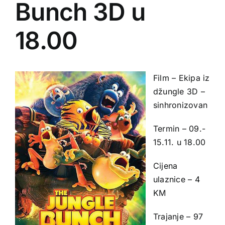
Bunch 3D u
18.00
Film – Ekipa iz
džungle 3D –
sinhronizovan
Termin – 09.-
15.11. u 18.00
Cijena
ulaznice – 4
KM
Trajanje – 97