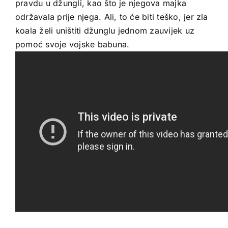
pravdu u džungli, kao što je njegova majka
održavala prije njega. Ali, to će biti teško, jer zla
koala želi uništiti džunglu jednom zauvijek uz
pomoć svoje vojske babuna.