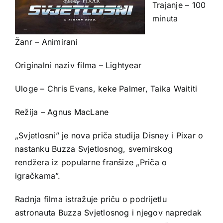
Trajanje – 100
minuta
Žanr – Animirani
Originalni naziv filma – Lightyear
Uloge – Chris Evans, keke Palmer, Taika Waititi
Režija – Agnus MacLane
„Svjetlosni” je nova priča studija Disney i Pixar o
nastanku Buzza Svjetlosnog, svemirskog
rendžera iz popularne franšize „Priča o
igračkama”.
Radnja filma istražuje priču o podrijetlu
astronauta Buzza Svjetlosnog i njegov napredak