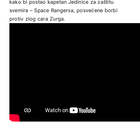
kako bi postao kapetan Jedinice za zaštitu
svemira – Space Rangersa, posvećene borbi
protiv zlog cara Zurga.