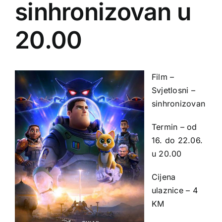
sinhronizovan u
20.00
Film –
Svjetlosni –
sinhronizovan
Termin – od
16. do 22.06.
u 20.00
Cijena
ulaznice – 4
KM