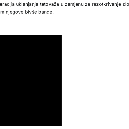
racija uklanjanja tetovaža u zamjenu za razotkrivanje zlo
dom njegove bivše bande.