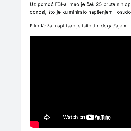
Uz pomoć FBI-a imao je čak 25 brutalnih ope
odnosi, što je kulminiralo hapšenjem i osu
Film Koža inspirisan je istinitim događajem.