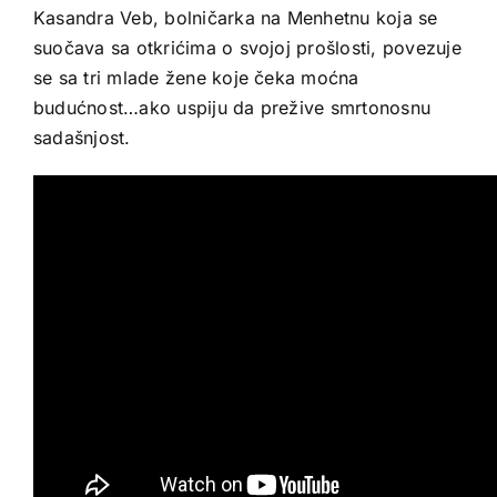
Kasandra Veb, bolničarka na Menhetnu koja se
suočava sa otkrićima o svojoj prošlosti, povezuje
se sa tri mlade žene koje čeka moćna
budućnost…ako uspiju da prežive smrtonosnu
sadašnjost.