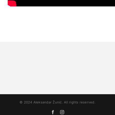
© 2024 Aleksandar Žunić. All rights reserved.
Facebook
Instagram