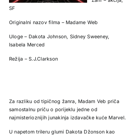
SF
Originalni nazov filma – Madame Web
Uloge – Dakota Johnson, Sidney Sweeney,
Isabela Merced
Režija – S.J.Clarkson
Za razliku od tipičnog žanra, Madam Veb priča
samostalnu priču o porijeklu jedne od
najmisterioznijih junakinja izdavačke kuće Marvel.
U napetom trileru glumi Dakota Džonson kao