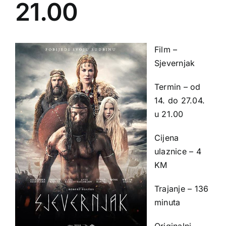
21.00
Film –
Sjevernjak
Termin – od
14. do 27.04.
u 21.00
Cijena
ulaznice – 4
KM
Trajanje – 136
minuta
Originalni