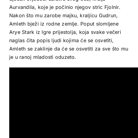
Aurvandila, koje je počinio njegov stric Fjolnir.
Nakon što mu zarobe majku, kraljicu Gudrun,
Amleth bježi iz rodne zemlje. Poput slomljene
Arye Stark iz Igre prijestolja, koja svake večeri
naglas čita popis ljudi kojima će se osvetiti,
Amleth se zaklinje da će se osvetiti za sve što mu
je u ranoj mladosti oduzeto.