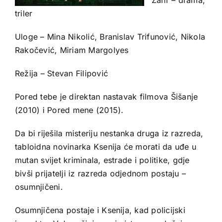
triler
Uloge – Mina Nikolić, Branislav Trifunović, Nikola
Rakočević, Miriam Margolyes
Režija – Stevan Filipović
Pored tebe je direktan nastavak filmova Šišanje
(2010) i Pored mene (2015).
Da bi riješila misteriju nestanka druga iz razreda,
tabloidna novinarka Ksenija će morati da uđe u
mutan svijet kriminala, estrade i politike, gdje
bivši prijatelji iz razreda odjednom postaju –
osumnjičeni.
Osumnjičena postaje i Ksenija, kad policijski