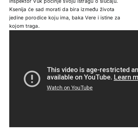
inspektor Vuk počinje svoju istragu o slučaju.
Ksenija će sad morati da bira između života
jedine porodice koju ima, baka Vere i istine za
kojom traga.