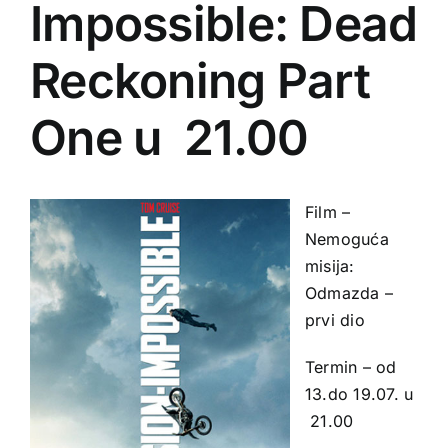
Impossible: Dead
Reckoning Part
One u 21.00
Film –
Nemoguća
misija:
Odmazda –
prvi dio
Termin – od
13.do 19.07. u
21.00