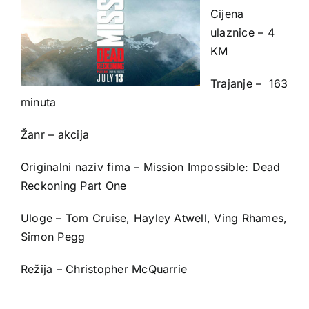
Cijena
ulaznice – 4
KM
Trajanje – 163
minuta
Žanr – akcija
Originalni naziv fima – Mission Impossible: Dead
Reckoning Part One
Uloge – Tom Cruise, Hayley Atwell, Ving Rhames,
Simon Pegg
Režija – Christopher McQuarrie