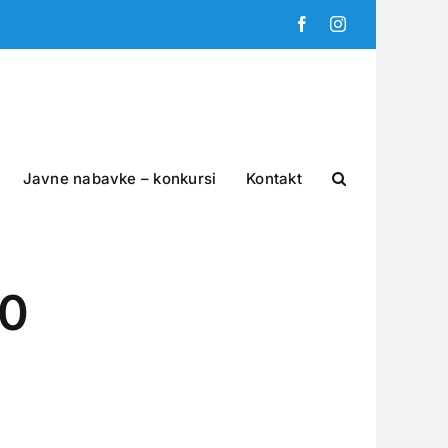
Facebook
Instagram
Javne nabavke – konkursi
Kontakt
00