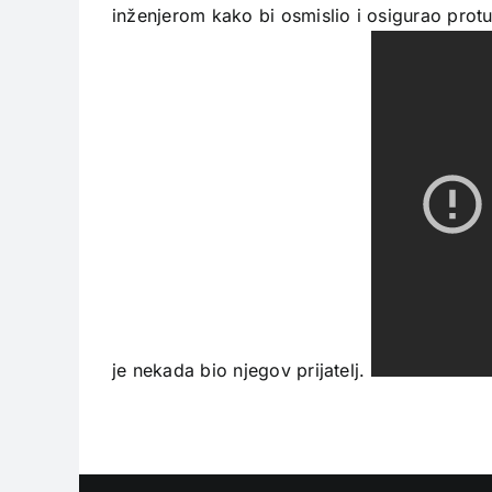
inženjerom kako bi osmislio i osigurao protu
je nekada bio njegov prijatelj.