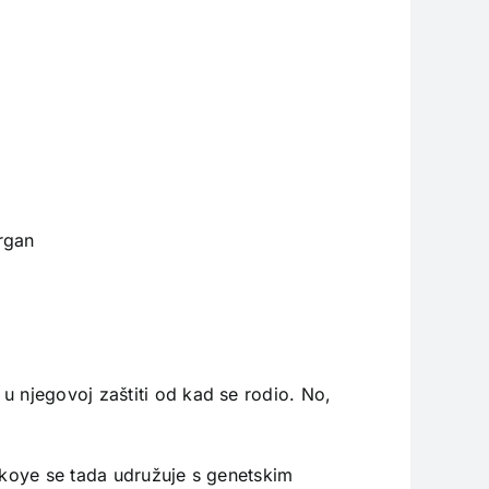
rgan
u njegovoj zaštiti od kad se rodio. No,
 Okoye se tada udružuje s genetskim