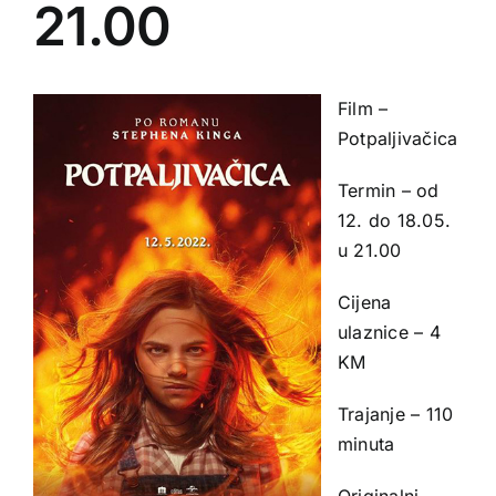
21.00
Film –
Potpaljivačica
Termin – od
12. do 18.05.
u 21.00
Cijena
ulaznice – 4
KM
Trajanje – 110
minuta
Originalni