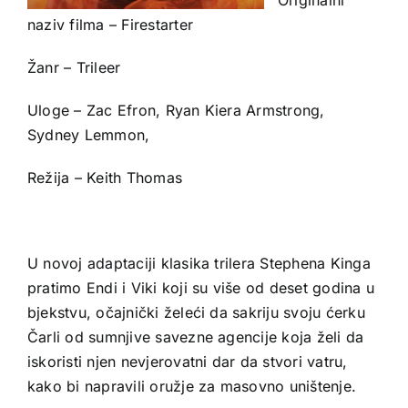
naziv filma – Firestarter
Žanr – Trileer
Uloge – Zac Efron, Ryan Kiera Armstrong,
Sydney Lemmon,
Režija – Keith Thomas
U novoj adaptaciji klasika trilera Stephena Kinga
pratimo Endi i Viki koji su više od deset godina u
bjekstvu, očajnički želeći da sakriju svoju ćerku
Čarli od sumnjive savezne agencije koja želi da
iskoristi njen nevjerovatni dar da stvori vatru,
kako bi napravili oružje za masovno uništenje.