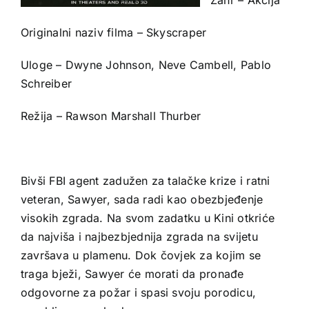
Originalni naziv filma – Skyscraper
Uloge – Dwyne Johnson, Neve Cambell, Pablo
Schreiber
Režija – Rawson Marshall Thurber
Bivši FBI agent zadužen za talačke krize i ratni
veteran, Sawyer, sada radi kao obezbjeđenje
visokih zgrada. Na svom zadatku u Kini otkriće
da najviša i najbezbjednija zgrada na svijetu
završava u plamenu. Dok čovjek za kojim se
traga bježi, Sawyer će morati da pronađe
odgovorne za požar i spasi svoju porodicu,