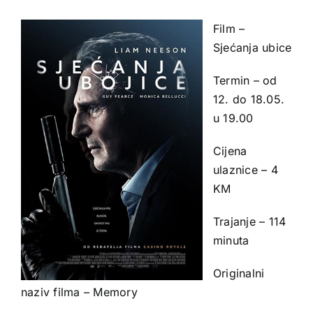
Film –
Sjećanja ubice
Termin – od
12. do 18.05.
u 19.00
Cijena
ulaznice – 4
KM
Trajanje – 114
minuta
Originalni
naziv filma – Memory