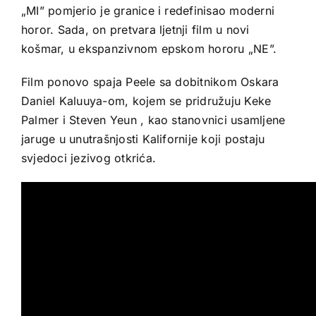
„MI” pomjerio je granice i redefinisao moderni
horor. Sada, on pretvara ljetnji film u novi
košmar, u ekspanzivnom epskom hororu „NE”.
Film ponovo spaja Peele sa dobitnikom Oskara
Daniel Kaluuya-om, kojem se pridružuju Keke
Palmer i Steven Yeun , kao stanovnici usamljene
jaruge u unutrašnjosti Kalifornije koji postaju
svjedoci jezivog otkrića.