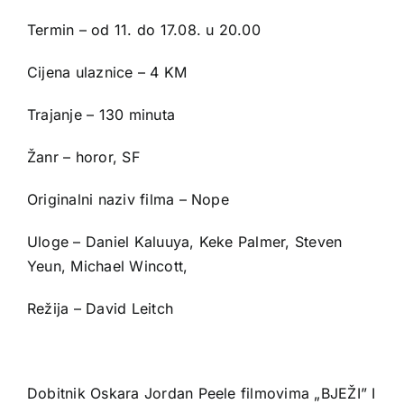
Termin – od 11. do 17.08. u 20.00
Cijena ulaznice – 4 KM
Trajanje – 130 minuta
Žanr – horor, SF
Originalni naziv filma – Nope
Uloge – Daniel Kaluuya, Keke Palmer, Steven
Yeun, Michael Wincott,
Režija – David Leitch
Dobitnik Oskara Jordan Peele filmovima „BJEŽI” I