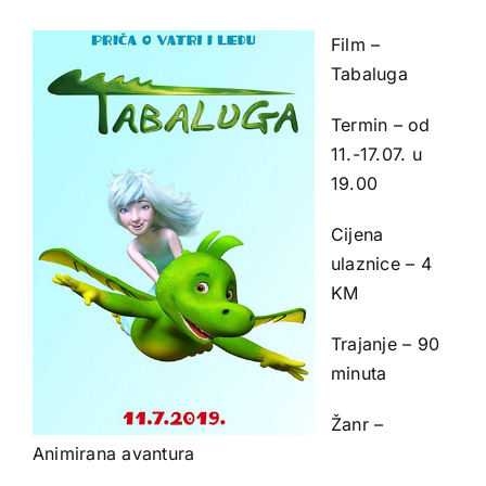
Film –
Tabaluga
Termin – od
11.-17.07. u
19.00
Cijena
ulaznice – 4
KM
Trajanje – 90
minuta
Žanr –
Animirana avantura