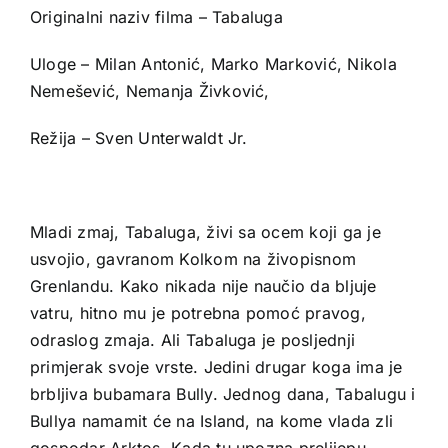
Originalni naziv filma – Tabaluga
Uloge – Milan Antonić, Marko Marković, Nikola
Nemešević, Nemanja Živković,
Režija – Sven Unterwaldt Jr.
Mladi zmaj, Tabaluga, živi sa ocem koji ga je
usvojio, gavranom Kolkom na živopisnom
Grenlandu. Kako nikada nije naučio da bljuje
vatru, hitno mu je potrebna pomoć pravog,
odraslog zmaja. Ali Tabaluga je posljednji
primjerak svoje vrste. Jedini drugar koga ima je
brbljiva bubamara Bully. Jednog dana, Tabalugu i
Bullya namamit će na Island, na kome vlada zli
gospodar Arktos. Kada tu upozna prelijepu