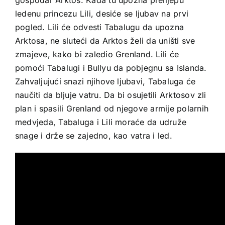
ledenu princezu Lili, desiće se ljubav na prvi
pogled. Lili će odvesti Tabalugu da upozna
Arktosa, ne sluteći da Arktos želi da uništi sve
zmajeve, kako bi zaledio Grenland. Lili će
pomoći Tabalugi i Bullyu da pobjegnu sa Islanda.
Zahvaljujući snazi njihove ljubavi, Tabaluga će
naučiti da bljuje vatru. Da bi osujetili Arktosov zli
plan i spasili Grenland od njegove armije polarnih
medvjeda, Tabaluga i Lili moraće da udruže
snage i drže se zajedno, kao vatra i led.