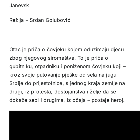
Janevski
Režija – Srdan Golubović
Otac je priča o čovjeku kojem oduzimaju djecu
zbog njegovog siromaštva. To je priča o
gubitniku, otpadniku i poniženom čovjeku koji –
kroz svoje putovanje pješke od sela na jugu
Srbije do prijestolnice, s jednog kraja zemlje na
drugi, iz protesta, dostojanstva i želje da se
dokaže sebi i drugima, iz očaja – postaje heroj.