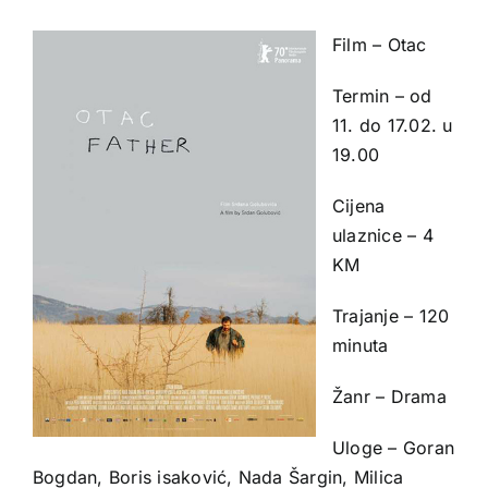
Film – Otac
Termin – od
11. do 17.02. u
19.00
Cijena
ulaznice – 4
KM
Trajanje – 120
minuta
Žanr – Drama
Uloge – Goran
Bogdan, Boris isaković, Nada Šargin, Milica