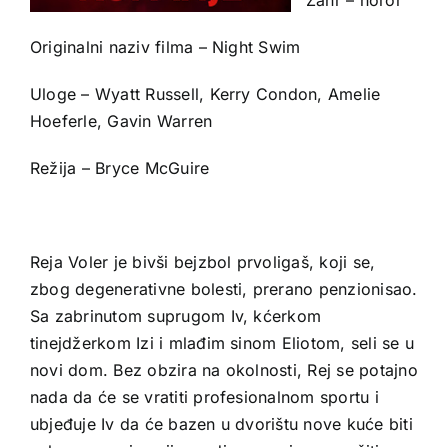
Originalni naziv filma – Night Swim
Uloge – Wyatt Russell, Kerry Condon, Amelie
Hoeferle, Gavin Warren
Režija – Bryce McGuire
Reja Voler je bivši bejzbol prvoligaš, koji se,
zbog degenerativne bolesti, prerano penzionisao.
Sa zabrinutom suprugom Iv, kćerkom
tinejdžerkom Izi i mlađim sinom Eliotom, seli se u
novi dom. Bez obzira na okolnosti, Rej se potajno
nada da će se vratiti profesionalnom sportu i
ubjeđuje Iv da će bazen u dvorištu nove kuće biti