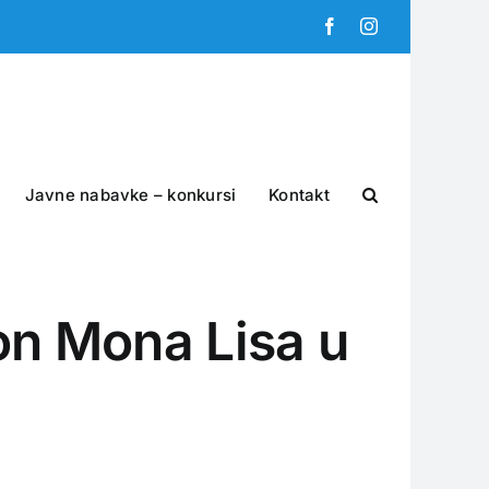
Facebook
Instagram
Javne nabavke – konkursi
Kontakt
ion Mona Lisa u