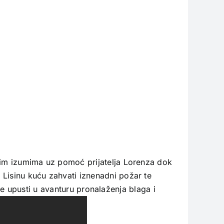
ovim izumima uz pomoć prijatelja Lorenza dok
 Lisinu kuću zahvati iznenadni požar te
e upusti u avanturu pronalaženja blaga i