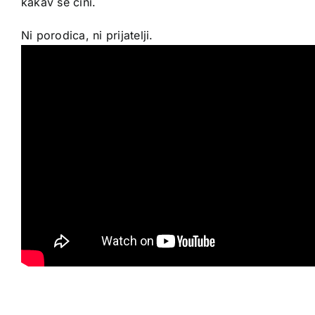
kakav se čini.
Ni porodica, ni prijatelji.