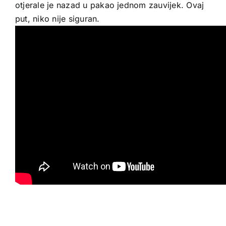
otjerale je nazad u pakao jednom zauvijek. Ovaj
put, niko nije siguran.