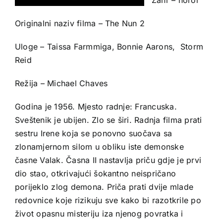
Originalni naziv filma – The Nun 2
Uloge – Taissa Farmmiga, Bonnie Aarons, Storm
Reid
Režija – Michael Chaves
Godina je 1956. Mjesto radnje: Francuska.
Sveštenik je ubijen. Zlo se širi. Radnja filma prati
sestru Irene koja se ponovno suočava sa
zlonamjernom silom u obliku iste demonske
časne Valak. Časna II nastavlja priču gdje je prvi
dio stao, otkrivajući šokantno neispričano
porijeklo zlog demona. Priča prati dvije mlade
redovnice koje rizikuju sve kako bi razotkrile po
život opasnu misteriju iza njenog povratka i