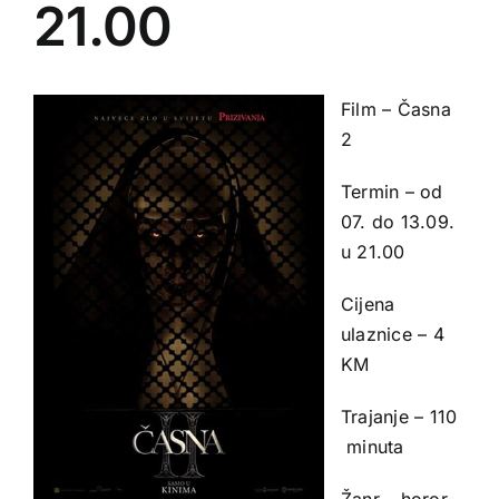
21.00
Film – Časna
2
Termin – od
07. do 13.09.
u 21.00
Cijena
ulaznice – 4
KM
Trajanje – 110
minuta
Žanr – horor