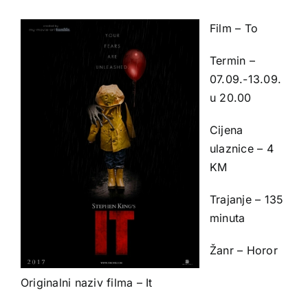
Film – To
Termin –
07.09.-13.09.
u 20.00
Cijena
ulaznice – 4
KM
Trajanje – 135
minuta
Žanr – Horor
Originalni naziv filma – It