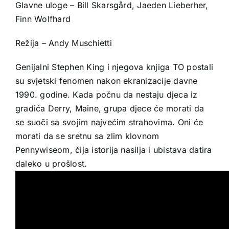
Glavne uloge – Bill Skarsgård, Jaeden Lieberher,
Finn Wolfhard
Režija – Andy Muschietti
Genijalni Stephen King i njegova knjiga TO postali
su svjetski fenomen nakon ekranizacije davne
1990. godine. Kada počnu da nestaju djeca iz
gradića Derry, Maine, grupa djece će morati da
se suoči sa svojim najvećim strahovima. Oni će
morati da se sretnu sa zlim klovnom
Pennywiseom, čija istorija nasilja i ubistava datira
daleko u prošlost.