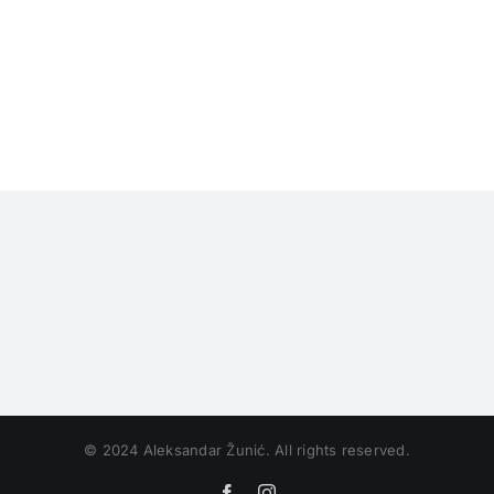
© 2024 Aleksandar Žunić. All rights reserved.
Facebook
Instagram