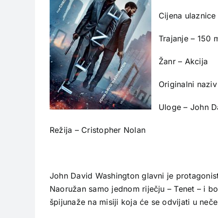
Cijena ulaznice
Trajanje – 150 
Žanr – Akcija
Originalni nazi
Uloge – John Da
Režija – Cristopher Nolan
John David Washington glavni je protagonist
Naoružan samo jednom riječju – Tenet – i bo
špijunaže na misiji koja će se odvijati u ne