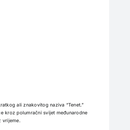
ratkog ali znakovitog naziva “Tenet.”
reće kroz polumračni svijet međunarodne
z vrijeme.