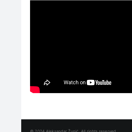
© 2024 Aleksandar Žunić. All rights reserved.