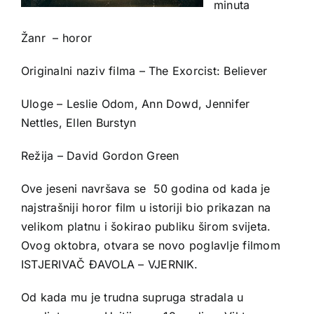
minuta
Žanr – horor
Originalni naziv filma – The Exorcist: Believer
Uloge – Leslie Odom, Ann Dowd, Jennifer
Nettles, Ellen Burstyn
Režija – David Gordon Green
Ove jeseni navršava se 50 godina od kada je
najstrašniji horor film u istoriji bio prikazan na
velikom platnu i šokirao publiku širom svijeta.
Ovog oktobra, otvara se novo poglavlje filmom
ISTJERIVAČ ĐAVOLA – VJERNIK.
Od kada mu je trudna supruga stradala u