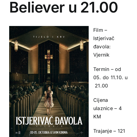
Believer u 21.00
Film –
Istjerivač
đavola:
Vjernik
Termin – od
05. do 11.10. u
21.00
Cijena
ulaznice – 4
KM
Trajanje – 121