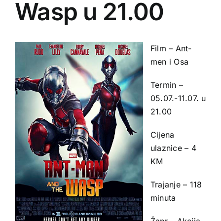
Wasp u 21.00
Film – Ant-
men i Osa
Termin –
05.07.-11.07. u
21.00
Cijena
ulaznice – 4
KM
Trajanje – 118
minuta
Žanr – Akcija,