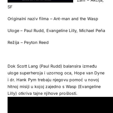
SF
Originalni naziv filma – Ant-man and the Wasp
Uloge – Paul Rudd, Evangeline Lilly, Michael Peña
Režija – Peyton Reed
Dok Scott Lang (Paul Rudd) balansira između
uloge superheroja i uzornog oca, Hope van Dyne
i dr. Hank Pym trebaju njegovu pomoć u novoj
hitnoj misiji u kojoj zajedno s Wasp (Evangeline
Lilly) otkriva tajne njihove prošlosti.