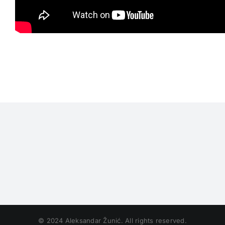
© 2024 Aleksandar Žunić. All rights reserved.