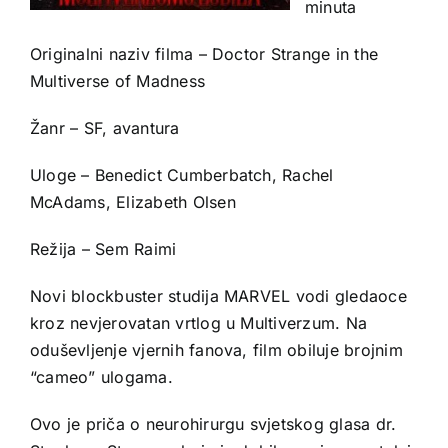
minuta
Originalni naziv filma – Doctor Strange in the
Multiverse of Madness
Žanr – SF, avantura
Uloge – Benedict Cumberbatch, Rachel
McAdams, Elizabeth Olsen
Režija – Sem Raimi
Novi blockbuster studija MARVEL vodi gledaoce
kroz nevjerovatan vrtlog u Multiverzum. Na
oduševljenje vjernih fanova, film obiluje brojnim
“cameo” ulogama.
Ovo je priča o neurohirurgu svjetskog glasa dr.