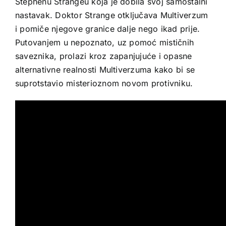
Stephenu Strangeu koja je dobila svoj samostalni
nastavak. Doktor Strange otključava Multiverzum
i pomiče njegove granice dalje nego ikad prije.
Putovanjem u nepoznato, uz pomoć mističnih
saveznika, prolazi kroz zapanjujuće i opasne
alternativne realnosti Multiverzuma kako bi se
suprotstavio misterioznom novom protivniku.