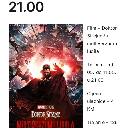
21.00
Film – Doktor
Strejndž u
multiverzumu
ludila
Termin – od
05. do 11.05.
u 21.00
Cijena
ulaznice – 4
KM
Trajanje – 126