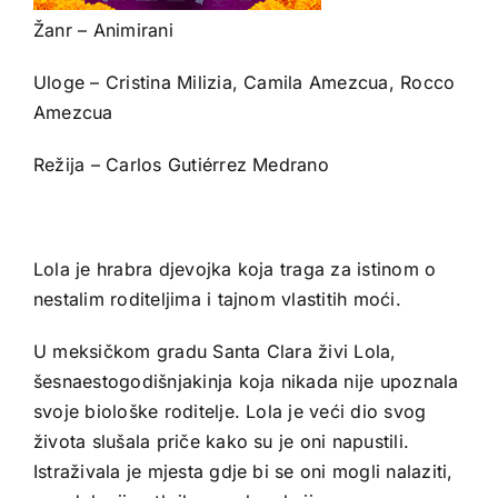
Žanr – Animirani
Uloge – Cristina Milizia, Camila Amezcua, Rocco
Amezcua
Režija – Carlos Gutiérrez Medrano
Lola je hrabra djevojka koja traga za istinom o
nestalim roditeljima i tajnom vlastitih moći.
U meksičkom gradu Santa Clara živi Lola,
šesnaestogodišnjakinja koja nikada nije upoznala
svoje biološke roditelje. Lola je veći dio svog
života slušala priče kako su je oni napustili.
Istraživala je mjesta gdje bi se oni mogli nalaziti,