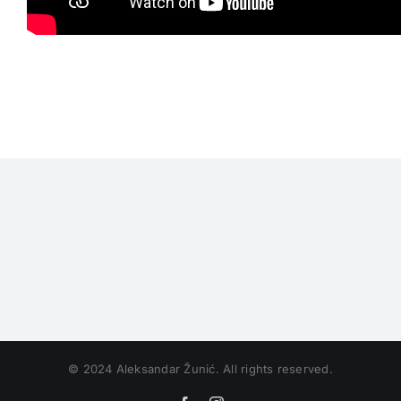
© 2024 Aleksandar Žunić. All rights reserved.