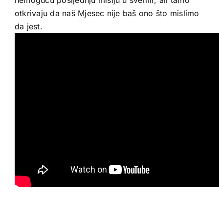
otkrivaju da naš Mjesec nije baš ono što mislimo
da jest.