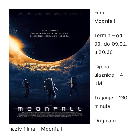
Film –
Moonfall
Termin – od
03. do 09.02.
u 20.30
Cijena
ulaznice – 4
KM
Trajanje – 130
minuta
Originalni
naziv filma – Moonfall