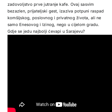
zadovoljstvo prve jutranje kafe. Ovaj sasvim
bezazlen, prijateljski gest, izaziva potpuni raspad
komšijskog, poslovnog i privatnog života, ali ne
samo Enesovog i Izinog, nego u cijelom gradu.
Gdje se jedu najbolji ćevapi u Sarajevu?