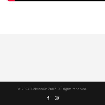
© 2024 Aleksandar Žunić. All rights reserved.
Facebook
Instagram