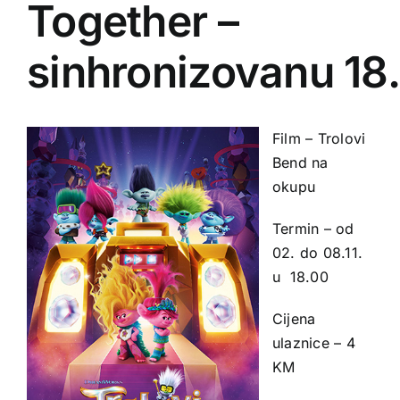
Together –
sinhronizovanu 18
Film – Trolovi
Bend na
okupu
Termin – od
02. do 08.11.
u 18.00
Cijena
ulaznice – 4
KM