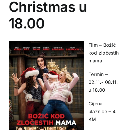
Christmas u
18.00
Film – Božić
kod zločestih
mama
Termin –
02.11.- 08.11.
u 18.00
Cijena
ulaznice – 4
KM