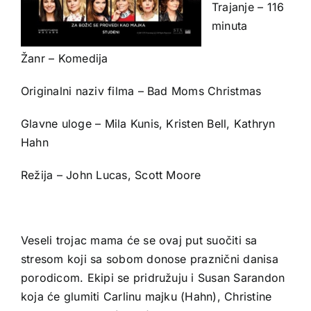
Trajanje – 116
minuta
Žanr – Komedija
Originalni naziv filma – Bad Moms Christmas
Glavne uloge – Mila Kunis, Kristen Bell, Kathryn
Hahn
Režija – John Lucas, Scott Moore
Veseli trojac mama će se ovaj put suočiti sa
stresom koji sa sobom donose praznični danisa
porodicom. Ekipi se pridružuju i Susan Sarandon
koja će glumiti Carlinu majku (Hahn), Christine