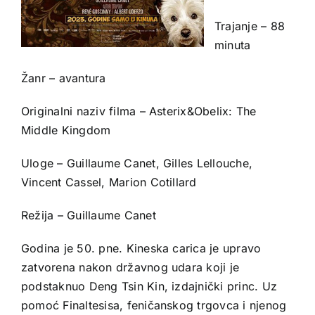
Trajanje – 88
minuta
Žanr – avantura
Originalni naziv filma – Asterix&Obelix: The
Middle Kingdom
Uloge – Guillaume Canet, Gilles Lellouche,
Vincent Cassel, Marion Cotillard
Režija – Guillaume Canet
Godina je 50. pne. Kineska carica je upravo
zatvorena nakon državnog udara koji je
podstaknuo Deng Tsin Kin, izdajnički princ. Uz
pomoć Finaltesisa, feničanskog trgovca i njenog