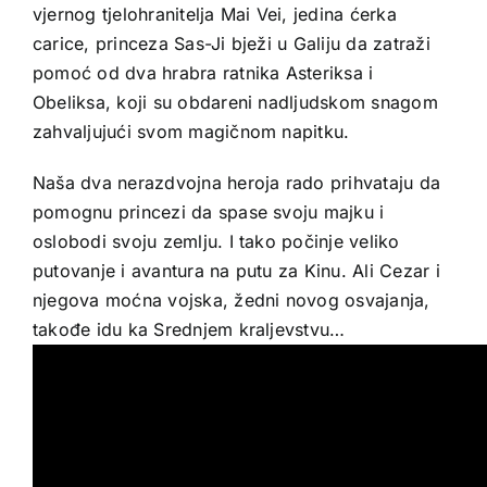
vjernog tjelohranitelja Mai Vei, jedina ćerka
carice, princeza Sas-Ji bježi u Galiju da zatraži
pomoć od dva hrabra ratnika Asteriksa i
Obeliksa, koji su obdareni nadljudskom snagom
zahvaljujući svom magičnom napitku.
Naša dva nerazdvojna heroja rado prihvataju da
pomognu princezi da spase svoju majku i
oslobodi svoju zemlju. I tako počinje veliko
putovanje i avantura na putu za Kinu. Ali Cezar i
njegova moćna vojska, žedni novog osvajanja,
takođe idu ka Srednjem kraljevstvu…