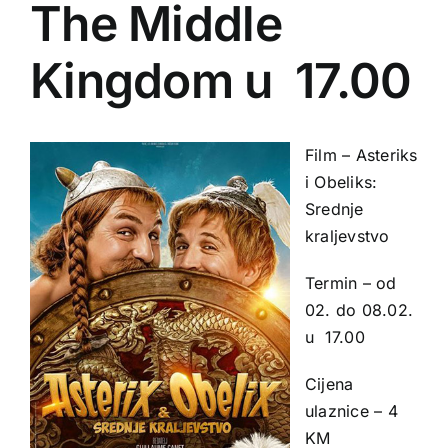
The Middle
Kingdom u 17.00
Film – Asteriks
i Obeliks:
Srednje
kraljevstvo
Termin – od
02. do 08.02.
u 17.00
Cijena
ulaznice – 4
KM