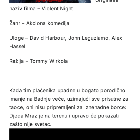
naziv filma – Violent Night
Žanr – Akciona komedija
Uloge – David Harbour, John Leguziamo, Alex
Hassel
Režija – Tommy Wirkola
Kada tim plaćenika upadne u bogato porodično
imanje na Badnje veče, uzimajući sve prisutne za
taoce, oni nisu pripremljeni za iznenadne borce:
Djeda Mraz je na terenu i upravo će pokazati
zašto nije svetac.