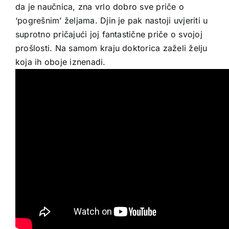
da je naučnica, zna vrlo dobro sve priče o
‘pogrešnim’ željama. Djin je pak nastoji uvjeriti u
suprotno pričajući joj fantastične priče o svojoj
prošlosti. Na samom kraju doktorica zaželi želju
koja ih oboje iznenadi.