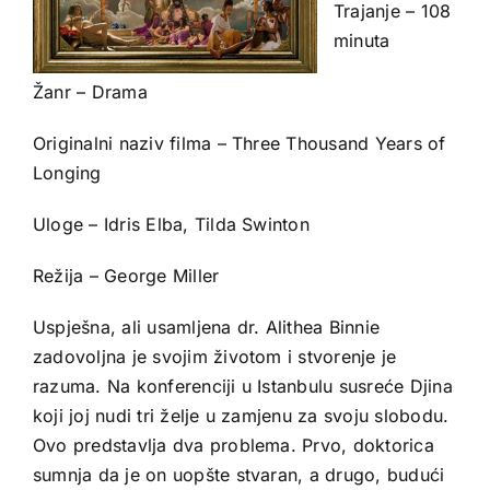
Trajanje – 108
minuta
Žanr – Drama
Originalni naziv filma – Three Thousand Years of
Longing
Uloge – Idris Elba, Tilda Swinton
Režija – George Miller
Uspješna, ali usamljena dr. Alithea Binnie
zadovoljna je svojim životom i stvorenje je
razuma. Na konferenciji u Istanbulu susreće Djina
koji joj nudi tri želje u zamjenu za svoju slobodu.
Ovo predstavlja dva problema. Prvo, doktorica
sumnja da je on uopšte stvaran, a drugo, budući