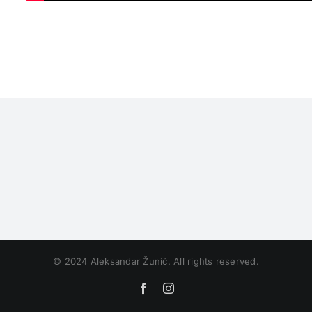
© 2024 Aleksandar Žunić. All rights reserved.
Facebook
Instagram