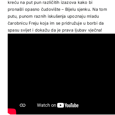
kreću na put pun različitih izazova kako bi
pronašli opasno čudovište – Bijelu sjenku. Na tom
putu, punom raznih iskušenja upoznaju mladu
čarobnicu Freju koja im se pridružuje u borbi da
spasu svijet i dokažu da je prava ljubav vječna!