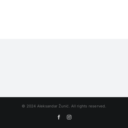
© 2024 Aleksandar Žunić. All rights reserved.
Facebook
Instagram