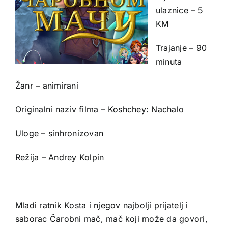
ulaznice – 5
KM
Trajanje – 90
minuta
Žanr – animirani
Originalni naziv filma – Koshchey: Nachalo
Uloge – sinhronizovan
Režija – Andrey Kolpin
Mladi ratnik Kosta i njegov najbolji prijatelj i
saborac Čarobni mač, mač koji može da govori,