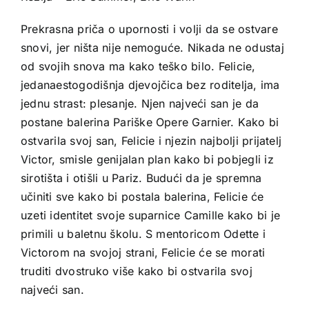
Prekrasna priča o upornosti i volji da se ostvare
snovi, jer ništa nije nemoguće. Nikada ne odustaj
od svojih snova ma kako teško bilo. Felicie,
jedanaestogodišnja djevojčica bez roditelja, ima
jednu strast: plesanje. Njen najveći san je da
postane balerina Pariške Opere Garnier. Kako bi
ostvarila svoj san, Felicie i njezin najbolji prijatelj
Victor, smisle genijalan plan kako bi pobjegli iz
sirotišta i otišli u Pariz. Budući da je spremna
učiniti sve kako bi postala balerina, Felicie će
uzeti identitet svoje suparnice Camille kako bi je
primili u baletnu školu. S mentoricom Odette i
Victorom na svojoj strani, Felicie će se morati
truditi dvostruko više kako bi ostvarila svoj
najveći san.