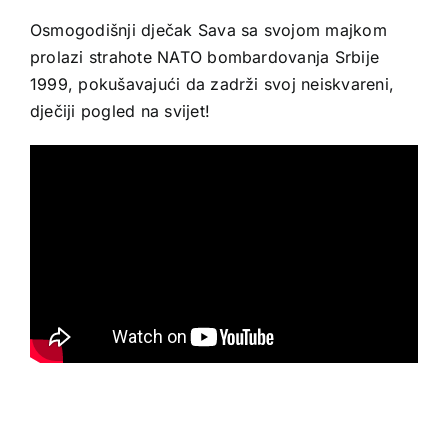
Osmogodišnji dječak Sava sa svojom majkom
prolazi strahote NATO bombardovanja Srbije
1999, pokušavajući da zadrži svoj neiskvareni,
dječiji pogled na svijet!