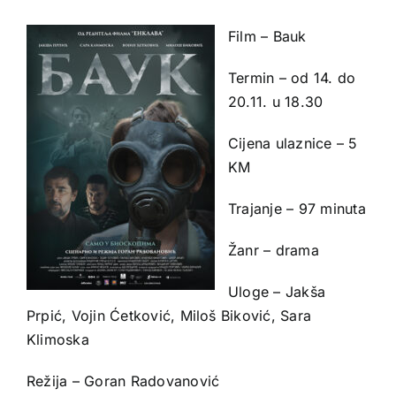
Film – Bauk
Termin – od 14. do
20.11. u 18.30
Cijena ulaznice – 5
KM
Trajanje – 97 minuta
Žanr – drama
Uloge – Jakša
Prpić, Vojin Ćetković, Miloš Biković, Sara
Klimoska
Režija – Goran Radovanović