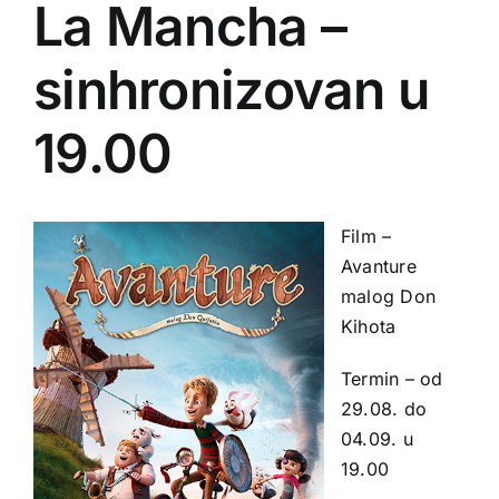
La Mancha –
sinhronizovan u
19.00
Film –
Avanture
malog Don
Kihota
Termin – od
29.08. do
04.09. u
19.00