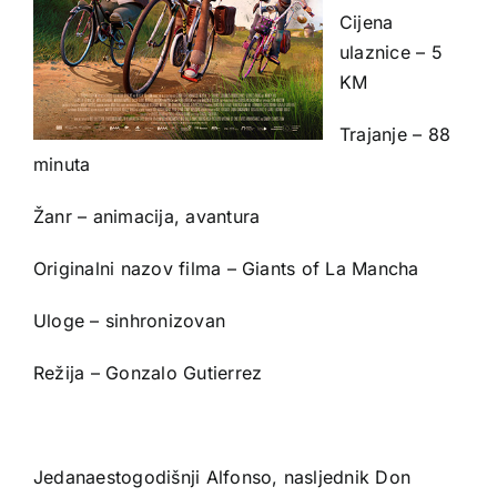
Cijena
ulaznice – 5
KM
Trajanje – 88
minuta
Žanr – animacija, avantura
Originalni nazov filma – Giants of La Mancha
Uloge – sinhronizovan
Režija – Gonzalo Gutierrez
Jedanaestogodišnji Alfonso, nasljednik Don