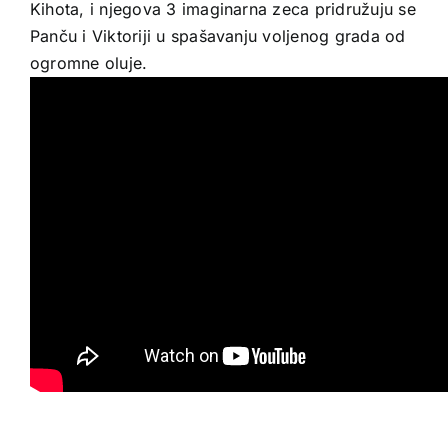
Kihota, i njegova 3 imaginarna zeca pridružuju se
Panču i Viktoriji u spašavanju voljenog grada od
ogromne oluje.