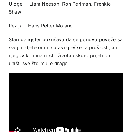
Uloge – Liam Neeson, Ron Perlman, Frenkie
Shaw
Režija – Hans Petter Moland
Stari gangster pokušava da se ponovo poveže sa
svojim djetetom i ispravi greške iz prošlosti, ali
njegov kriminalni stil života uskoro prijeti da
uništi sve što mu je drago.