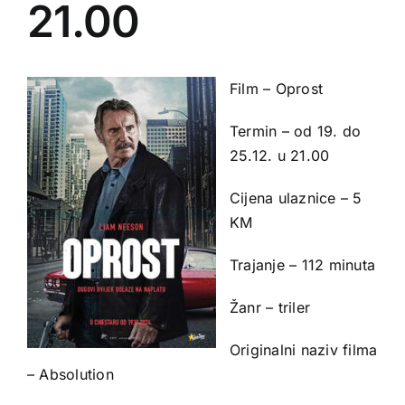
21.00
Film – Oprost
Termin – od 19. do
25.12. u 21.00
Cijena ulaznice – 5
KM
Trajanje – 112 minuta
Žanr – triler
Originalni naziv filma
– Absolution