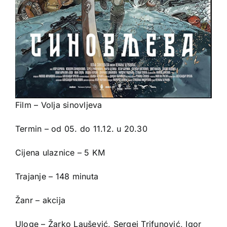
Film – Volja sinovljeva
Termin – od 05. do 11.12. u 20.30
Cijena ulaznice – 5 KM
Trajanje – 148 minuta
Žanr – akcija
Uloge – Žarko Laušević, Sergej Trifunović, Igor