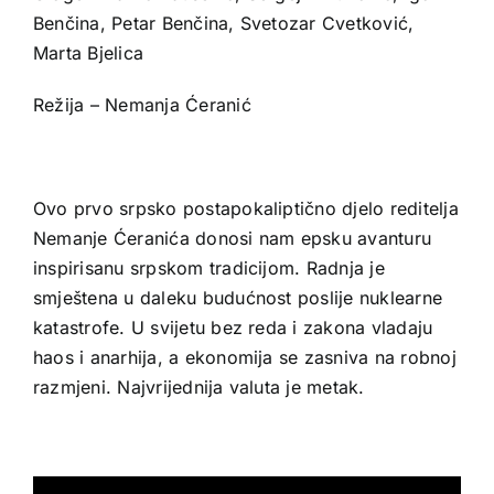
Benčina, Petar Benčina, Svetozar Cvetković,
Marta Bjelica
Režija – Nemanja Ćeranić
Ovo prvo srpsko postapokaliptično djelo reditelja
Nemanje Ćeranića donosi nam epsku avanturu
inspirisanu srpskom tradicijom. Radnja je
smještena u daleku budućnost poslije nuklearne
katastrofe. U svijetu bez reda i zakona vladaju
haos i anarhija, a ekonomija se zasniva na robnoj
razmjeni. Najvrijednija valuta je metak.