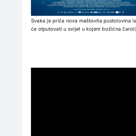
Svaka je priča nova maštovita pustolovina 
će otputovati u svijet u kojem božićna čarol