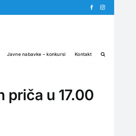
Facebook
Instagram
Javne nabavke – konkursi
Kontakt
h priča u 17.00