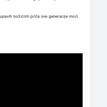
upavih božićnih priča sve generacije moći