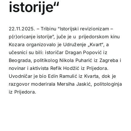
istorije“
22.11.2025. – Tribinu “Istorijski revizionizam –
p(r)oricanje istorije”, juče je u prijedorskom kinu
Kozara organizovalo je Udruženje „Kvart“, a
učesnici su bili: istoričar Dragan Popović iz
Beograda, politikolog Nikola Puharić iz Zagreba i
novinar i aktivista Refik Hodžić iz Prijedora.
Uvodničar je bio Edin Ramulić iz Kvarta, dok je
razgovor moderirala Mersiha Jaskić, politologinja
iz Prijedora.