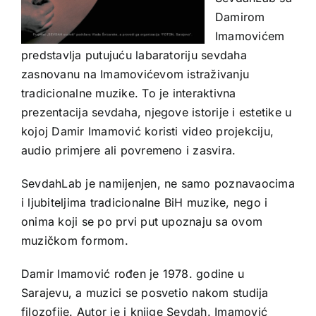
Damirom
Imamovićem
predstavlja putujuću labaratoriju sevdaha
zasnovanu na Imamovićevom istraživanju
tradicionalne muzike. To je interaktivna
prezentacija sevdaha, njegove istorije i estetike u
kojoj Damir Imamović koristi video projekciju,
audio primjere ali povremeno i zasvira.
SevdahLab je namijenjen, ne samo poznavaocima
i ljubiteljima tradicionalne BiH muzike, nego i
onima koji se po prvi put upoznaju sa ovom
muzičkom formom.
Damir Imamović rođen je 1978. godine u
Sarajevu, a muzici se posvetio nakom studija
filozofije. Autor je i knjige Sevdah. Imamović