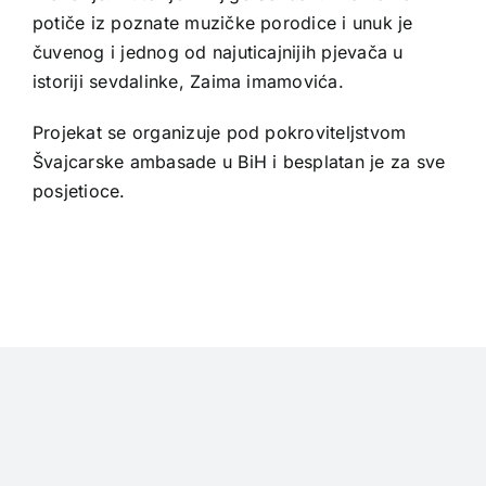
potiče iz poznate muzičke porodice i unuk je
čuvenog i jednog od najuticajnijih pjevača u
istoriji sevdalinke, Zaima imamovića.
Projekat se organizuje pod pokroviteljstvom
Švajcarske ambasade u BiH i besplatan je za sve
posjetioce.