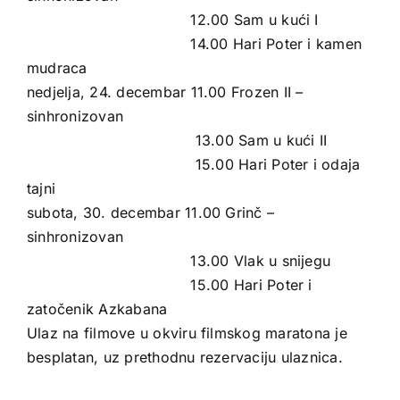
12.00 Sam u kući I
14.00 Hari Poter i kamen
mudraca
nedjelja, 24. decembar 11.00 Frozen II –
sinhronizovan
13.00 Sam u kući II
15.00 Hari Poter i odaja
tajni
subota, 30. decembar 11.00 Grinč –
sinhronizovan
13.00 Vlak u snijegu
15.00 Hari Poter i
zatočenik Azkabana
Ulaz na filmove u okviru filmskog maratona je
besplatan, uz prethodnu rezervaciju ulaznica.