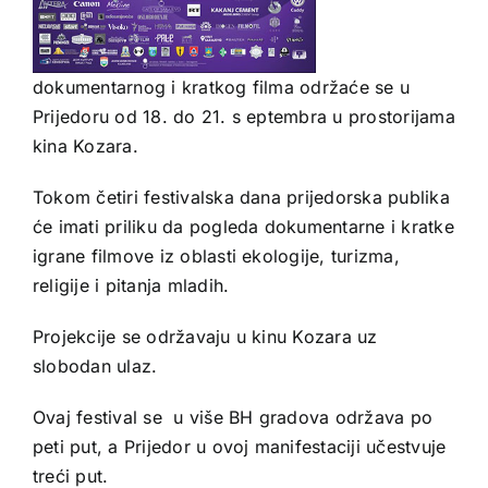
dokumentarnog i kratkog filma održaće se u
Prijedoru od 18. do 21. s eptembra u prostorijama
kina Kozara.
Tokom četiri festivalska dana prijedorska publika
će imati priliku da pogleda dokumentarne i kratke
igrane filmove iz oblasti ekologije, turizma,
religije i pitanja mladih.
Projekcije se održavaju u kinu Kozara uz
slobodan ulaz.
Ovaj festival se u više BH gradova održava po
peti put, a Prijedor u ovoj manifestaciji učestvuje
treći put.