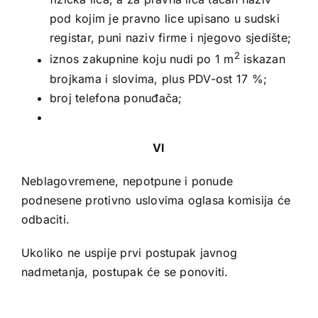
pod kojim je pravno lice upisano u sudski
registar, puni naziv firme i njegovo sjedište;
2
iznos zakupnine koju nudi po 1 m
iskazan
brojkama i slovima, plus PDV-ost 17 %;
broj telefona ponuđača;
VI
Neblagovremene, nepotpune i ponude
podnesene protivno uslovima oglasa komisija će
odbaciti.
Ukoliko ne uspije prvi postupak javnog
nadmetanja, postupak će se ponoviti.