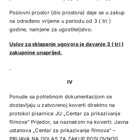
Poslovni prostor (dio prostora) daje se u zakup
na određeno vrijeme u periodu od 3 ( tri )
godine, namjene za ugostiteljstvo.
Uslov za sklapanje ugovora je davanje 3 ( tri )
zakupnine unaprijed.
IV
Ponude sa potrebnom dokumentacijom se
dostavljaju u zatvorenoj koverti direktno na
protokol pisarnice JU „Centar za prikazivanje
filmova“ Prijedor, sa naznakom na koverti: Javna
ustanova „Centar za prikazivanje filmova“ –
PRIJAVA NA OGLAS ZA ZAKUP POSLOVNOG