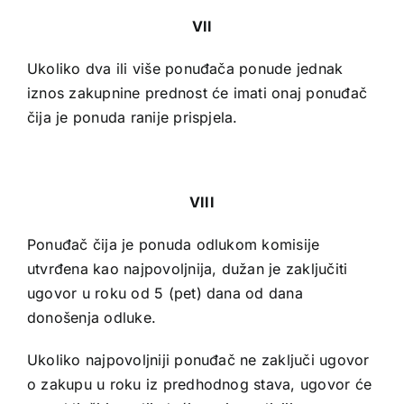
VII
Ukoliko dva ili više ponuđača ponude jednak
iznos zakupnine prednost će imati onaj ponuđač
čija je ponuda ranije prispjela.
VIII
Ponuđač čija je ponuda odlukom komisije
utvrđena kao najpovoljnija, dužan je zaključiti
ugovor u roku od 5 (pet) dana od dana
donošenja odluke.
Ukoliko najpovoljniji ponuđač ne zaključi ugovor
o zakupu u roku iz predhodnog stava, ugovor će