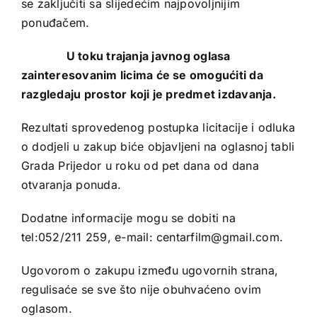
se zaključiti sa slijedećim najpovoljnijim
ponuđačem.
U toku trajanja javnog oglasa
zainteresovanim licima će se omogućiti da
razgledaju prostor koji je predmet izdavanja.
Rezultati sprovedenog postupka licitacije i odluka
o dodjeli u zakup biće objavljeni na oglasnoj tabli
Grada Prijedor u roku od pet dana od dana
otvaranja ponuda.
Dodatne informacije mogu se dobiti na
tel:052/211 259, e-mail: centarfilm@gmail.com.
Ugovorom o zakupu između ugovornih strana,
regulisaće se sve što nije obuhvaćeno ovim
oglasom.