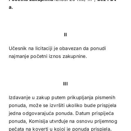
a.
II
Učesnik na licitaciji je obavezan da ponudi
najmanje početni iznos zakupnine.
III
Izdavanje u zakup putem prikupljanja pismenih
ponuda, može se izvršiti ukoliko bude prispjela
jedna odgovarajuća ponuda. Datum prispijeća
ponuda, Komisija utvrđuje na osnovu prijemnog
pečata na koverti u kojoj je ponuda prispjela.