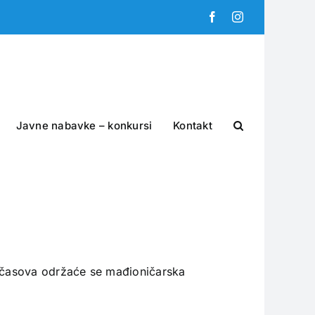
Facebook
Instagram
Javne nabavke – konkursi
Kontakt
 časova održaće se mađioničarska