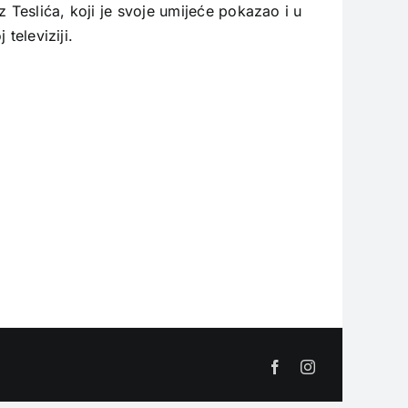
Teslića, koji je svoje umijeće pokazao i u
televiziji.
Facebook
Instagram