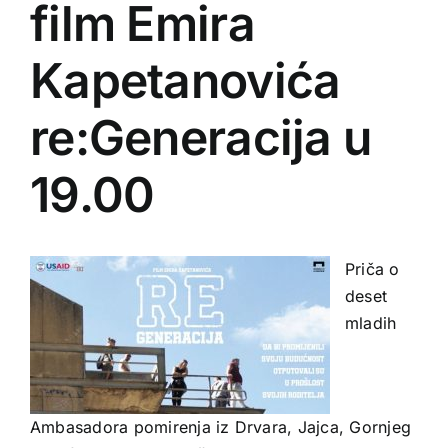
film Emira
Kapetanovića
re:Generacija u
19.00
Priča o
deset
mladih
Ambasadora pomirenja iz Drvara, Jajca, Gornjeg